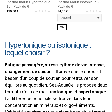
Plasma marin Hypertonique
Plasma Marin Isotonique -
Pl
1L - Pack de 6
Pack de 6
Pa
110,00 €
84,00 €
32
x6
Hypertonique ou isotonique :
lequel choisir ?
Fatigue passagère
,
stress
,
rythme de vie intense,
changement de saison
… Il arrive que le corps ait
besoin d’un coup de soutien pour retrouver son
équilibre au quotidien. Sea-AquaCell's propose deux
formats d’eau de mer :
isotonique
et
hypertonique
.
La différence principale se trouve dans leur
concentration en minéraux et oligo-éléments.