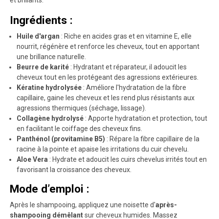
Ingrédients :
Huile d'argan
: Riche en acides gras et en vitamine E, elle
nourrit, régénère et renforce les cheveux, tout en apportant
une brillance naturelle.
Beurre de karité
: Hydratant et réparateur, il adoucit les
cheveux tout en les protégeant des agressions extérieures.
Kératine hydrolysée
: Améliore l'hydratation de la fibre
capillaire, gaine les cheveux et les rend plus résistants aux
agressions thermiques (séchage, lissage).
Collagène hydrolysé
: Apporte hydratation et protection, tout
en facilitant le coiffage des cheveux fins.
Panthénol (provitamine B5)
: Répare la fibre capillaire de la
racine à la pointe et apaise les irritations du cuir chevelu.
Aloe Vera
: Hydrate et adoucit les cuirs chevelus irrités tout en
favorisant la croissance des cheveux.
Mode d’emploi :
Après le shampooing, appliquez une noisette d'
après-
shampooing démêlant
sur cheveux humides. Massez