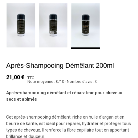
Après-Shampooing Démêlant 200ml
21,00 €
TTC
Note moyenne :
0
/
10
- Nombre d'avis :
0
Après-shampooing démêlant et réparateur pour cheveux
secs et abîmés
Cet après-shampooing démêlant, riche en huile d'argan et en
beurre de karité, est idéal pour réparer, hydrater et protéger tous
types de cheveux. Il renforce la fibre capillaire tout en apportant
brillance et douceur.