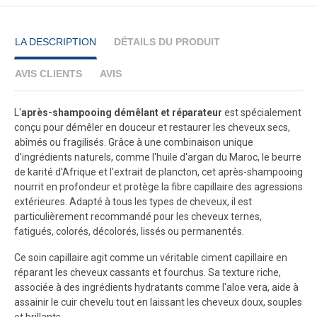
LA DESCRIPTION
DÉTAILS DU PRODUIT
AVIS CLIENTS
AVIS
L'
après-shampooing démêlant et réparateur
est spécialement
conçu pour démêler en douceur et restaurer les cheveux secs,
abîmés ou fragilisés. Grâce à une combinaison unique
d'ingrédients naturels, comme l'huile d'argan du Maroc, le beurre
de karité d'Afrique et l'extrait de plancton, cet après-shampooing
nourrit en profondeur et protège la fibre capillaire des agressions
extérieures. Adapté à tous les types de cheveux, il est
particulièrement recommandé pour les cheveux ternes,
fatigués, colorés, décolorés, lissés ou permanentés.
Ce soin capillaire agit comme un véritable ciment capillaire en
réparant les cheveux cassants et fourchus. Sa texture riche,
associée à des ingrédients hydratants comme l'aloe vera, aide à
assainir le cuir chevelu tout en laissant les cheveux doux, souples
et brillants.