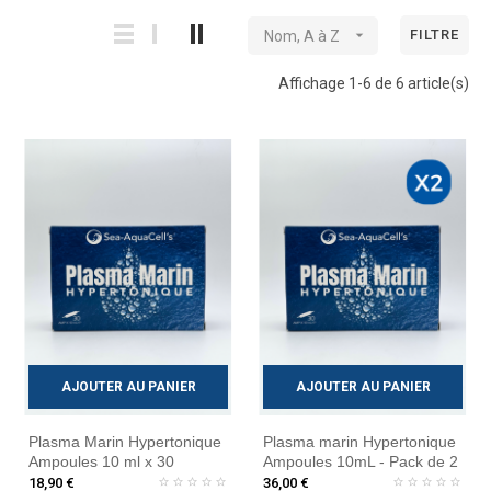

FILTRE
Nom, A à Z
Affichage 1-6 de 6 article(s)
AJOUTER AU PANIER
AJOUTER AU PANIER
Plasma Marin Hypertonique
Plasma marin Hypertonique
Ampoules 10 ml x 30
Ampoules 10mL - Pack de 2
18,90 €
36,00 €