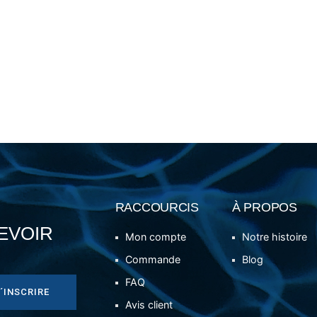
RACCOURCIS
À PROPOS
EVOIR
Mon compte
Notre histoire
Commande
Blog
FAQ
´INSCRIRE
Avis client